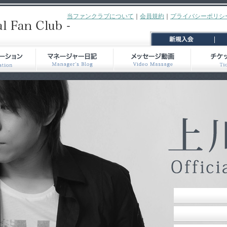
当ファンクラブについて
｜
会員規約
｜
プライバシーポリシ