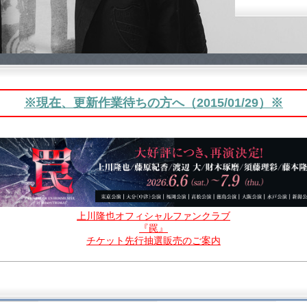
※現在、更新作業待ちの方へ（2015/01/29）※
上川隆也オフィシャルファンクラブ
『罠』
チケット先行抽選販売のご案内