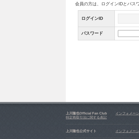
会員の方は、ログインIDとパス
ログインID
パスワード
上川隆也Official Fan Club
インフォメー
特定商取引法に関する表記
上川隆也公式サイト
インフォメー