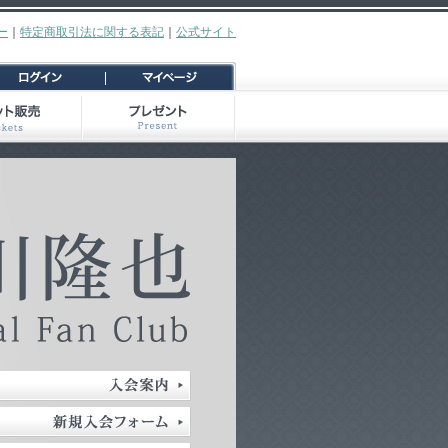
ー
｜
特定商取引法に関する表記
｜
公式サイト